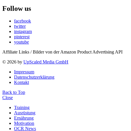
Follow us
facebook
twitter
instagram
pinterest
youtube
Affiliate Links / Bilder von der Amazon Product Advertising API
© 2026 by
UpScaled Media GmbH
Impressum
Datenschutzerklärung
Kontakt
Back to Top
Close
Training
Ausrüstung
Ernährung
Motivation
OCR News