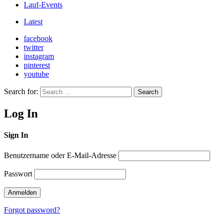
Lauf-Events
Latest
facebook
twitter
instagram
pinterest
youtube
Search for:
Search
Log In
Sign In
Benutzername oder E-Mail-Adresse
Passwort
Forgot password?