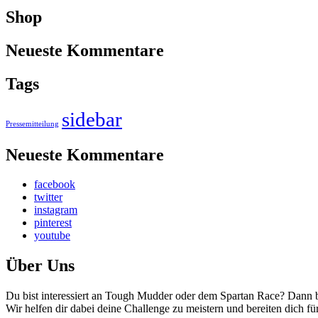
Shop
Neueste Kommentare
Tags
sidebar
Pressemitteilung
Neueste Kommentare
facebook
twitter
instagram
pinterest
youtube
Über Uns
Du bist interessiert an Tough Mudder oder dem Spartan Race? Dann bi
Wir helfen dir dabei deine Challenge zu meistern und bereiten dich fü