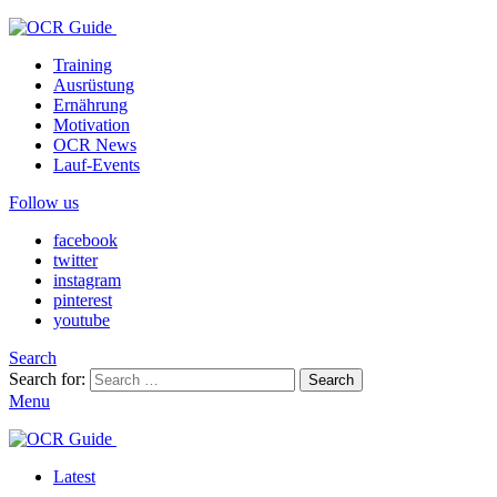
Training
Ausrüstung
Ernährung
Motivation
OCR News
Lauf-Events
Follow us
facebook
twitter
instagram
pinterest
youtube
Search
Search for:
Search
Menu
Latest