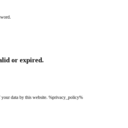
sword.
lid or expired.
of your data by this website. %privacy_policy%