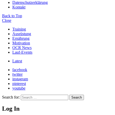
Datenschutzerklärung
Kontakt
Back to Top
Close
Training
Ausrüstung
Ernährung
Motivation
OCR News
Lauf-Events
Latest
facebook
twitter
instagram
pinterest
youtube
Search for:
Search
Log In